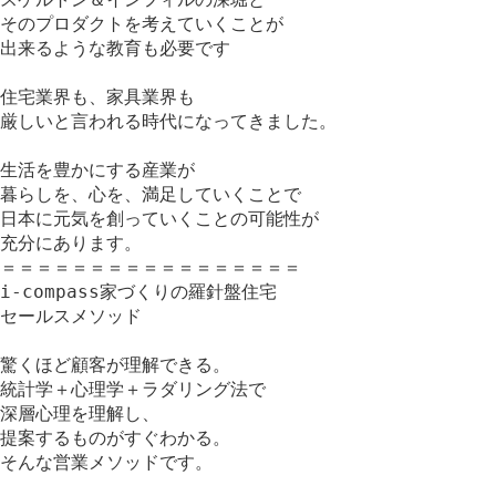
そのプロダクトを考えていくことが
出来るような教育も必要です
住宅業界も、家具業界も
厳しいと言われる時代になってきました。
生活を豊かにする産業が
暮らしを、心を、満足していくことで
日本に元気を創っていくことの可能性が
充分にあります。
＝＝＝＝＝＝＝＝＝＝＝＝＝＝＝＝＝
i-compass家づくりの羅針盤住宅
セールスメソッド
驚くほど顧客が理解できる。
統計学＋心理学＋ラダリング法で
深層心理を理解し、
提案するものがすぐわかる。
そんな営業メソッドです。