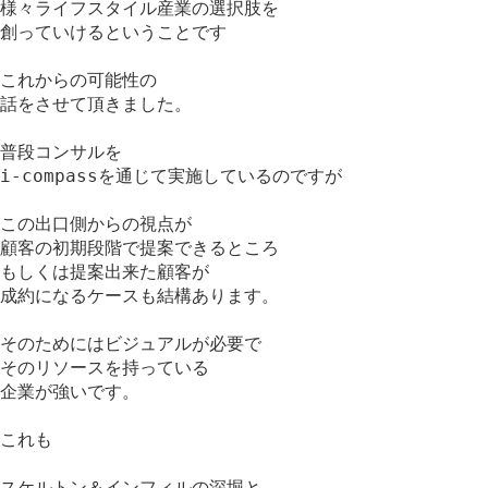
様々ライフスタイル産業の選択肢を
創っていけるということです
これからの可能性の
話をさせて頂きました。
普段コンサルを
i-compassを通じて実施しているのですが
この出口側からの視点が
顧客の初期段階で提案できるところ
もしくは提案出来た顧客が
成約になるケースも結構あります。
そのためにはビジュアルが必要で
そのリソースを持っている
企業が強いです。
これも
スケルトン＆インフィルの深堀と