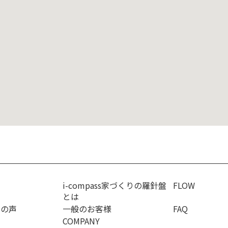
i-compass家づくりの羅針盤
FLOW
とは
ンの声
一般のお客様
FAQ
COMPANY