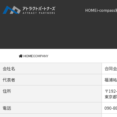
HOME
i-compa
HOME
COMPANY
会社名
合同会
代表者
福浦
住所
〒192-
東京都
電話
090-8