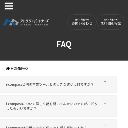
お問い合わせ
無料個別相談
FAQ
HOME
FAQ
i-compassと他の営業ツールとの大きな違いは何ですか？
i-compassについて詳しく話を聞いてみたいのですが、どう
したらいいですか？
i-compassは企業ではなく個人でも導入可能ですか？