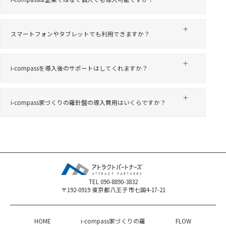
スマートフォンやタブレットでも利用できますか？
i-compassを導入後のサポートはしてくれますか？
i-compass家づくりの羅針盤の導入費用はいくらですか？
TEL 090-8890-3832
〒192-0919 東京都八王子市七国4-17-21
HOME
i-compass家づくりの羅
FLOW